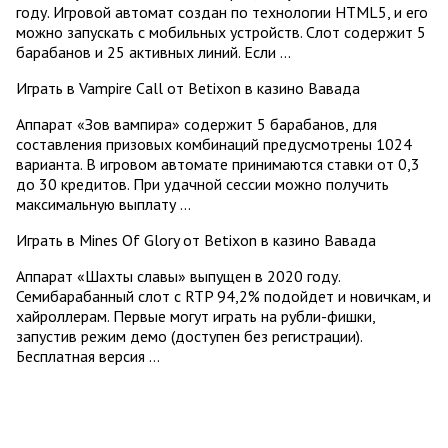
году. Игровой автомат создан по технологии HTML5, и его
можно запускать с мобильных устройств. Слот содержит 5
барабанов и 25 активных линий. Если …
Играть в Vampire Call от Betixon в казино Вавада
Аппарат «Зов вампира» содержит 5 барабанов, для
составления призовых комбинаций предусмотрены 1024
варианта. В игровом автомате принимаются ставки от 0,3
до 30 кредитов. При удачной сессии можно получить
максимальную выплату …
Играть в Mines Of Glory от Betixon в казино Вавада
Аппарат «Шахты славы» выпущен в 2020 году.
Семибарабанный слот с RTP 94,2% подойдет и новичкам, и
хайроллерам. Первые могут играть на рубли-фишки,
запустив режим демо (доступен без регистрации).
Бесплатная версия …