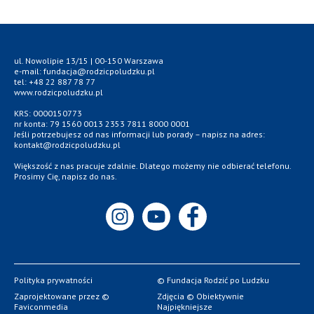
ul. Nowolipie 13/15 | 00-150 Warszawa
e-mail: fundacja@rodzicpoludzku.pl
tel: +48 22 887 78 77
www.rodzicpoludzku.pl
KRS: 0000150773
nr konta: 79 1560 0013 2353 7811 8000 0001
Jeśli potrzebujesz od nas informacji lub porady – napisz na adres:
kontakt@rodzicpoludzku.pl
Większość z nas pracuje zdalnie. Dlatego możemy nie odbierać telefonu.
Prosimy Cię, napisz do nas.
Polityka prywatności
© Fundacja Rodzić po Ludzku
Zaprojektowane przez ©
Zdjęcia © Obiektywnie
Faviconmedia
Najpiękniejsze