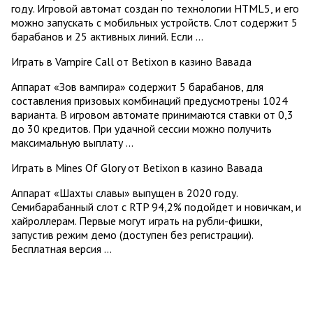
году. Игровой автомат создан по технологии HTML5, и его
можно запускать с мобильных устройств. Слот содержит 5
барабанов и 25 активных линий. Если …
Играть в Vampire Call от Betixon в казино Вавада
Аппарат «Зов вампира» содержит 5 барабанов, для
составления призовых комбинаций предусмотрены 1024
варианта. В игровом автомате принимаются ставки от 0,3
до 30 кредитов. При удачной сессии можно получить
максимальную выплату …
Играть в Mines Of Glory от Betixon в казино Вавада
Аппарат «Шахты славы» выпущен в 2020 году.
Семибарабанный слот с RTP 94,2% подойдет и новичкам, и
хайроллерам. Первые могут играть на рубли-фишки,
запустив режим демо (доступен без регистрации).
Бесплатная версия …