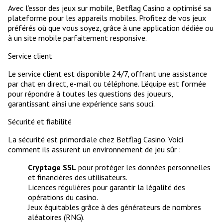
Avec l’essor des jeux sur mobile, Betflag Casino a optimisé sa
plateforme pour les appareils mobiles. Profitez de vos jeux
préférés où que vous soyez, grâce à une application dédiée ou
à un site mobile parfaitement responsive.
Service client
Le service client est disponible 24/7, offrant une assistance
par chat en direct, e-mail ou téléphone. L’équipe est formée
pour répondre à toutes les questions des joueurs,
garantissant ainsi une expérience sans souci.
Sécurité et fiabilité
La sécurité est primordiale chez Betflag Casino. Voici
comment ils assurent un environnement de jeu sûr :
Cryptage SSL
pour protéger les données personnelles
et financières des utilisateurs.
Licences régulières pour garantir la légalité des
opérations du casino.
Jeux équitables grâce à des générateurs de nombres
aléatoires (RNG).