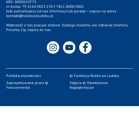
KRS: 0000150773
nr konta: 79 1560 0013 2353 7811 8000 0001
Jeśli potrzebujesz od nas informacji lub porady – napisz na adres:
kontakt@rodzicpoludzku.pl
Większość z nas pracuje zdalnie. Dlatego możemy nie odbierać telefonu.
Prosimy Cię, napisz do nas.
Polityka prywatności
© Fundacja Rodzić po Ludzku
Zaprojektowane przez ©
Zdjęcia © Obiektywnie
Faviconmedia
Najpiękniejsze