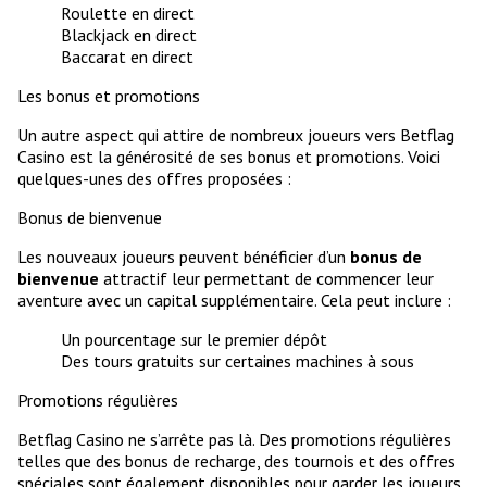
Roulette en direct
Blackjack en direct
Baccarat en direct
Les bonus et promotions
Un autre aspect qui attire de nombreux joueurs vers Betflag
Casino est la générosité de ses bonus et promotions. Voici
quelques-unes des offres proposées :
Bonus de bienvenue
Les nouveaux joueurs peuvent bénéficier d’un
bonus de
bienvenue
attractif leur permettant de commencer leur
aventure avec un capital supplémentaire. Cela peut inclure :
Un pourcentage sur le premier dépôt
Des tours gratuits sur certaines machines à sous
Promotions régulières
Betflag Casino ne s’arrête pas là. Des promotions régulières
telles que des bonus de recharge, des tournois et des offres
spéciales sont également disponibles pour garder les joueurs