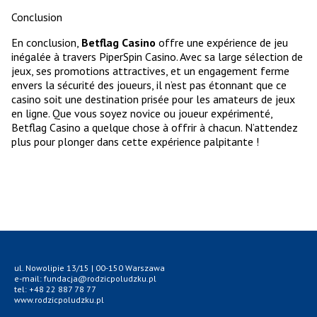
Conclusion
En conclusion,
Betflag Casino
offre une expérience de jeu
inégalée à travers
PiperSpin Casino
. Avec sa large sélection de
jeux, ses promotions attractives, et un engagement ferme
envers la sécurité des joueurs, il n’est pas étonnant que ce
casino soit une destination prisée pour les amateurs de jeux
en ligne. Que vous soyez novice ou joueur expérimenté,
Betflag Casino a quelque chose à offrir à chacun. N’attendez
plus pour plonger dans cette expérience palpitante !
ul. Nowolipie 13/15 | 00-150 Warszawa
e-mail: fundacja@rodzicpoludzku.pl
tel: +48 22 887 78 77
www.rodzicpoludzku.pl