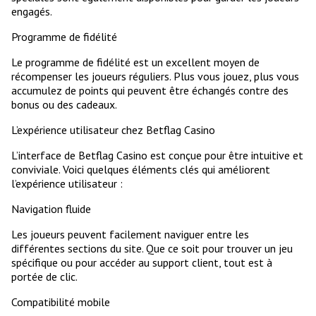
engagés.
Programme de fidélité
Le programme de fidélité est un excellent moyen de
récompenser les joueurs réguliers. Plus vous jouez, plus vous
accumulez de points qui peuvent être échangés contre des
bonus ou des cadeaux.
L’expérience utilisateur chez Betflag Casino
L’interface de Betflag Casino est conçue pour être intuitive et
conviviale. Voici quelques éléments clés qui améliorent
l’expérience utilisateur :
Navigation fluide
Les joueurs peuvent facilement naviguer entre les
différentes sections du site. Que ce soit pour trouver un jeu
spécifique ou pour accéder au support client, tout est à
portée de clic.
Compatibilité mobile