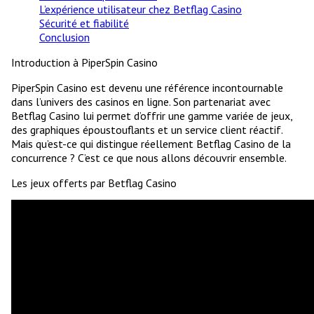
L’expérience utilisateur chez Betflag Casino
Sécurité et fiabilité
Conclusion
Introduction à PiperSpin Casino
PiperSpin Casino
est devenu une référence incontournable
dans l’univers des casinos en ligne. Son partenariat avec
Betflag Casino lui permet d’offrir une gamme variée de jeux,
des graphiques époustouflants et un service client réactif.
Mais qu’est-ce qui distingue réellement Betflag Casino de la
concurrence ? C’est ce que nous allons découvrir ensemble.
Les jeux offerts par Betflag Casino