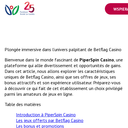
WSPIER
Plongée immersive dans l’univers palpitant de Betflag Casino
Bienvenue dans le monde fascinant de
PiperSpin Casino
, une
plateforme qui allie divertissement et opportunités de gains.
Dans cet article, nous allons explorer les caractéristiques
uniques de Betflag Casino, ainsi que ses offres de jeux, ses
bonus attractifs et son expérience utilisateur. Préparez-vous
à découvrir ce qui fait de cet établissement un choix privilégié
parmi les amateurs de jeux en ligne.
Table des matières
Introduction à PiperSpin Casino
Les jeux offerts par Betflag Casino
Les bonus et promotions