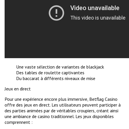
Une vaste sélection de variantes de blackjack
Des tables de roulette captivantes
Du baccarat à différents niveaux de mise
Jeux en direct
Pour une expérience encore plus immersive, Betflag Casino
offre des jeux en direct. Les utilisateurs peuvent participer à
des parties animées par de véritables croupiers, créant ainsi
une ambiance de casino traditionnel. Les jeux disponibles
comprennent :