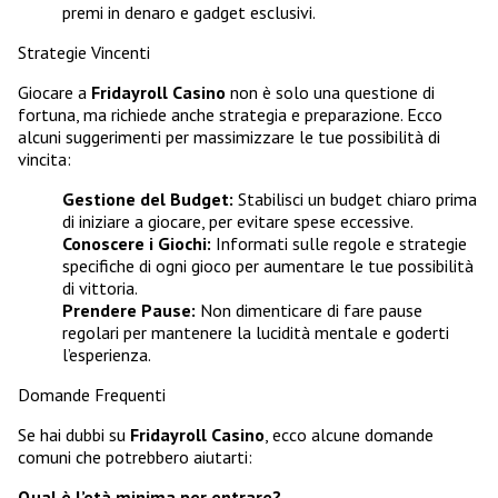
premi in denaro e gadget esclusivi.
Strategie Vincenti
Giocare a
Fridayroll Casino
non è solo una questione di
fortuna, ma richiede anche strategia e preparazione. Ecco
alcuni suggerimenti per massimizzare le tue possibilità di
vincita:
Gestione del Budget:
Stabilisci un budget chiaro prima
di iniziare a giocare, per evitare spese eccessive.
Conoscere i Giochi:
Informati sulle regole e strategie
specifiche di ogni gioco per aumentare le tue possibilità
di vittoria.
Prendere Pause:
Non dimenticare di fare pause
regolari per mantenere la lucidità mentale e goderti
l’esperienza.
Domande Frequenti
Se hai dubbi su
Fridayroll Casino
, ecco alcune domande
comuni che potrebbero aiutarti:
Qual è l’età minima per entrare?