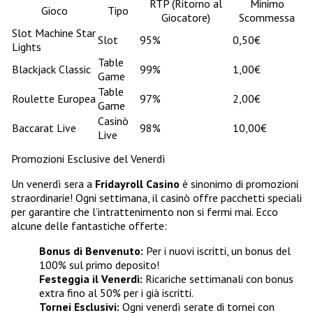
RTP (Ritorno al
Minimo
Gioco
Tipo
Giocatore)
Scommessa
Slot Machine Star
Slot
95%
0,50€
Lights
Table
Blackjack Classic
99%
1,00€
Game
Table
Roulette Europea
97%
2,00€
Game
Casinò
Baccarat Live
98%
10,00€
Live
Promozioni Esclusive del Venerdì
Un venerdì sera a
Fridayroll Casino
è sinonimo di promozioni
straordinarie! Ogni settimana, il casinò offre pacchetti speciali
per garantire che l’intrattenimento non si fermi mai. Ecco
alcune delle fantastiche offerte:
Bonus di Benvenuto:
Per i nuovi iscritti, un bonus del
100% sul primo deposito!
Festeggia il Venerdì:
Ricariche settimanali con bonus
extra fino al 50% per i già iscritti.
Tornei Esclusivi:
Ogni venerdì serate di tornei con